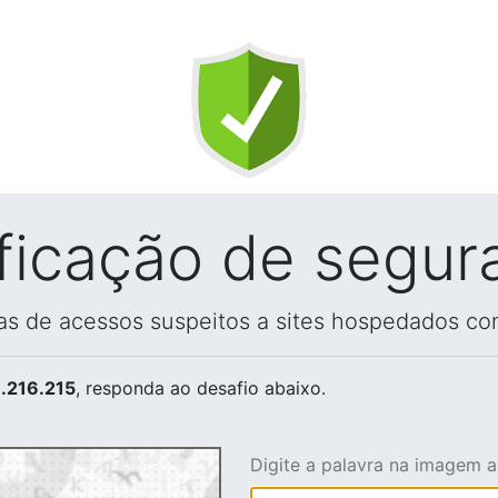
ificação de segur
vas de acessos suspeitos a sites hospedados co
.216.215
, responda ao desafio abaixo.
Digite a palavra na imagem 