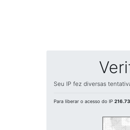
Ver
Seu IP fez diversas tentati
Para liberar o acesso
do IP
216.73