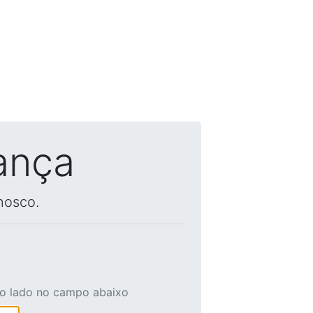
ança
nosco.
ao lado no campo abaixo